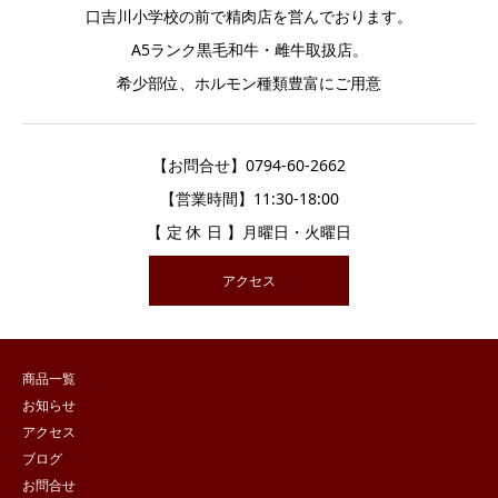
口吉川小学校の前で精肉店を営んでおります。
A5ランク黒毛和牛・雌牛取扱店。
希少部位、ホルモン種類豊富にご用意
【お問合せ】0794-60-2662
【営業時間】11:30-18:00
【 定 休 日 】月曜日・火曜日
アクセス
商品一覧
お知らせ
アクセス
ブログ
お問合せ