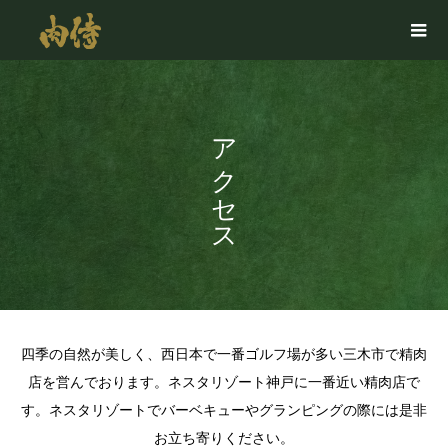
アクセス
四季の自然が美しく、西日本で一番ゴルフ場が多い三木市で精肉
店を営んでおります。ネスタリゾート神戸に一番近い精肉店で
す。ネスタリゾートでバーベキューやグランピングの際には是非
お立ち寄りください。