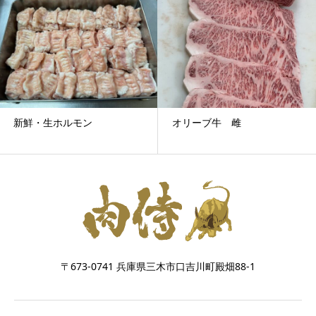
新鮮・生ホルモン
オリーブ牛 雌
〒673-0741 兵庫県三木市口吉川町殿畑88-1