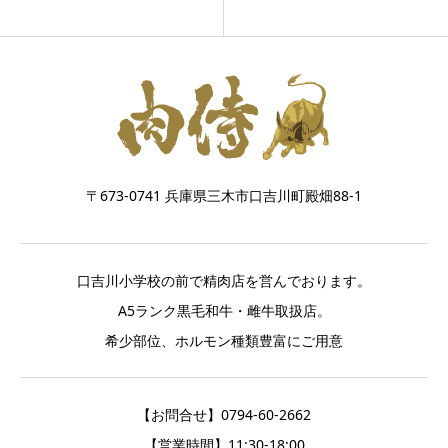
〒673-0741 兵庫県三木市口吉川町殿畑88-1
口吉川小学校の前で精肉店を営んでおります。
A5ランク黒毛和牛・雌牛取扱店。
希少部位、ホルモン種類豊富にご用意
【お問合せ】0794-60-2662
【営業時間】11:30-18:00