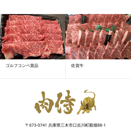
ゴルフコンペ賞品
佐賀牛
〒673-0741 兵庫県三木市口吉川町殿畑88-1